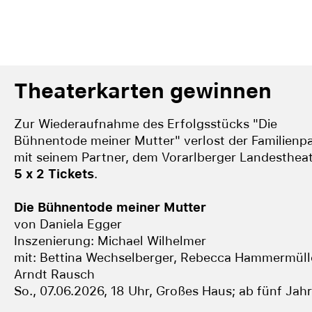
Theaterkarten gewinnen
Zur Wiederaufnahme des Erfolgsstücks "Die
Bühnentode meiner Mutter" verlost der Familienp
mit seinem Partner, dem Vorarlberger Landestheat
5 x 2 Tickets
.
Die Bühnentode meiner Mutter
von Daniela Egger
Inszenierung: Michael Wilhelmer
mit: Bettina Wechselberger, Rebecca Hammermüll
Arndt Rausch
So., 07.06.2026, 18 Uhr, Großes Haus; ab fünf Jah