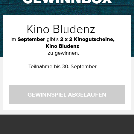
Kino Bludenz
Im
September
gibt's
2 x 2 Kinogutscheine,
Kino Bludenz
zu gewinnen.
Teilnahme bis 30. September
GEWINNSPIEL ABGELAUFEN