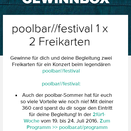
poolbar//festival 1 x
2 Freikarten
Gewinne für dich und deine Begleitung zwei
Freikarten für ein Konzert beim legendären
poolbar//festival
poolbar//festival:
Auch der poolbar-Sommer hat für euch
so viele Vorteile wie noch nie! Mit deiner
360 card sparst du dir sogar den Eintritt
für deine Begleitung! In der
2für1-
Woche
vom 19. bis 24. Juli 2016.
Zum
Programm >> poolbar.at/programm