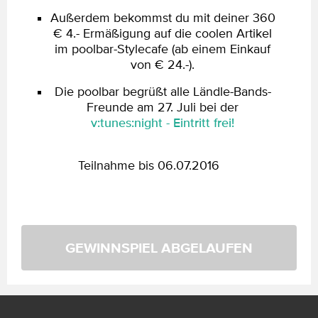
Außerdem bekommst du mit deiner 360
€ 4.- Ermäßigung auf die coolen Artikel
im poolbar-Stylecafe (ab einem Einkauf
von € 24.-).
Die poolbar begrüßt alle Ländle-Bands-
Freunde am 27. Juli bei der
v:tunes:night - Eintritt frei!
Teilnahme bis 06.07.2016
GEWINNSPIEL ABGELAUFEN