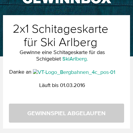
2x1 Schitageskarte
für Ski Arlberg
Gewinne eine Schitageskarte für das
Schigebiet
SkiArlberg.
Danke an
Läuft bis 01.03.2016
GEWINNSPIEL ABGELAUFEN