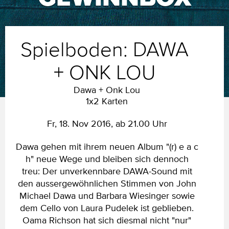
Spielboden: DAWA
+ ONK LOU
Dawa + Onk Lou
1x2 Karten
Fr, 18. Nov 2016, ab 21.00 Uhr
Dawa gehen mit ihrem neuen Album "(r) e a c
h" neue Wege und bleiben sich dennoch
treu: Der unverkennbare DAWA-Sound mit
den aussergewöhnlichen Stimmen von John
Michael Dawa und Barbara Wiesinger sowie
dem Cello von Laura Pudelek ist geblieben.
Oama Richson hat sich diesmal nicht "nur"