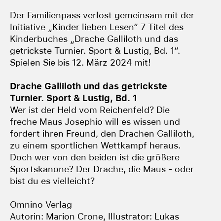
Der Familienpass verlost gemeinsam mit der
Initiative „Kinder lieben Lesen“ 7 Titel des
Kinderbuches „Drache Galliloth und das
getrickste Turnier. Sport & Lustig, Bd. 1“.
Spielen Sie bis 12. März 2024 mit!
Drache Galliloth und das getrickste
Turnier. Sport & Lustig, Bd. 1
Wer ist der Held vom Reichenfeld? Die
freche Maus Josephio will es wissen und
fordert ihren Freund, den Drachen Galliloth,
zu einem sportlichen Wettkampf heraus.
Doch wer von den beiden ist die größere
Sportskanone? Der Drache, die Maus - oder
bist du es vielleicht?
Omnino Verlag
Autorin: Marion Crone, Illustrator: Lukas